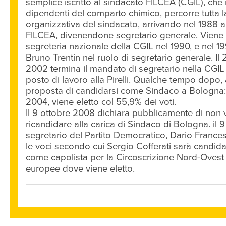
semplice iscritto al sindacato FILCEA (CGIL), che 
dipendenti del comparto chimico, percorre tutta l
organizzativa del sindacato, arrivando nel 1988 a 
FILCEA, divenendone segretario generale. Viene
segreteria nazionale della CGIL nel 1990, e nel 
Bruno Trentin nel ruolo di segretario generale. Il
2002 termina il mandato di segretario nella CGIL 
posto di lavoro alla Pirelli. Qualche tempo dopo, 
proposta di candidarsi come Sindaco a Bologna:
2004, viene eletto col 55,9% dei voti.
Il 9 ottobre 2008 dichiara pubblicamente di non v
ricandidare alla carica di Sindaco di Bologna. il 9
segretario del Partito Democratico, Dario France
le voci secondo cui Sergio Cofferati sarà candida
come capolista per la Circoscrizione Nord-Ovest a
europee dove viene eletto.