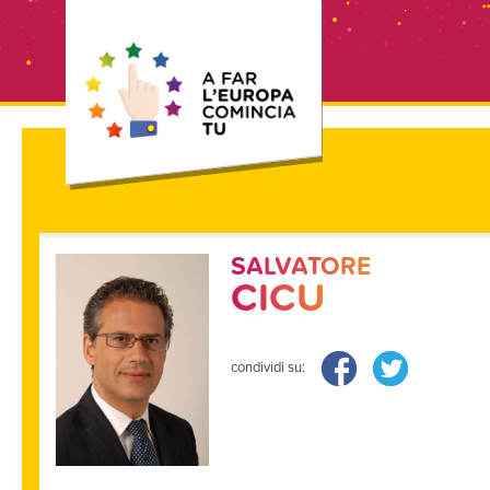
SALVATORE
CICU
condividi su: