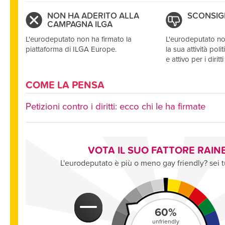
NON HA ADERITO ALLA
SCONSIG
CAMPAGNA ILGA
L'eurodeputato non ha firmato la
L'eurodeputato no
piattaforma di ILGA Europe.
la sua attività po
e attivo per i diri
COME LA PENSA
Petizioni contro i diritti: ecco chi le ha firmate
VOTA IL SUO FATTORE RAI
L'eurodeputato è più o meno gay friendly? sei t
60
%
unfriendly