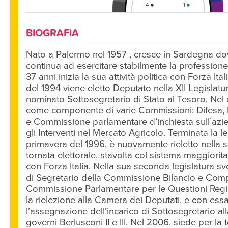
4
1
BIOGRAFIA
CONDIVIDI SU FACEBOOK
CONDIV
Nato a Palermo nel 1957 , cresce in Sardegna d
continua ad esercitare stabilmente la professione
37 anni inizia la sua attività politica con Forza Itali
del 1994 viene eletto Deputato nella XII Legislatu
nominato Sottosegretario di Stato al Tesoro. Nel
come componente di varie Commissioni: Difesa, 
e Commissione parlamentare d’inchiesta sull’azie
gli Interventi nel Mercato Agricolo. Terminata la le
primavera del 1996, è nuovamente rieletto nella 
tornata elettorale, stavolta col sistema maggiorit
con Forza Italia. Nella sua seconda legislatura sv
di Segretario della Commissione Bilancio e Com
Commissione Parlamentare per le Questioni Regio
la rielezione alla Camera dei Deputati, e con essa
l’assegnazione dell’incarico di Sottosegretario al
governi Berlusconi II e III. Nel 2006, siede per la t