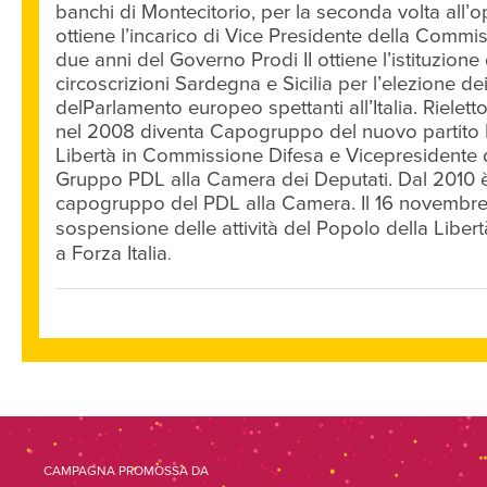
banchi di Montecitorio, per la seconda volta all’
ottiene l’incarico di Vice Presidente della Commi
due anni del Governo Prodi II ottiene l’istituzione 
circoscrizioni Sardegna e Sicilia per l’elezione d
delParlamento europeo spettanti all’Italia. Rielett
nel 2008 diventa Capogruppo del nuovo partito 
Libertà in Commissione Difesa e Vicepresidente 
Gruppo PDL alla Camera dei Deputati. Dal 2010 è
capogruppo del PDL alla Camera.
Il 16 novembr
sospensione delle attività del
Popolo della Libert
a
Forza Italia
.
CAMPAGNA PROMOSSA DA