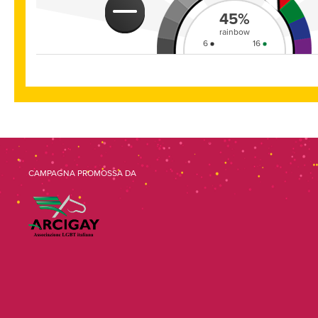
45
%
rainbow
6
16
CONDIVIDI SU FACEBOOK
CONDIV
CAMPAGNA PROMOSSA DA