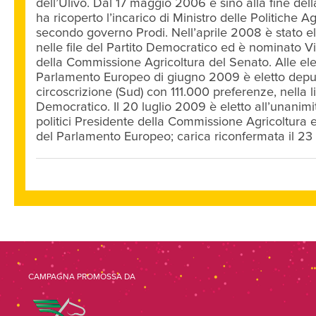
dell’Ulivo. Dal 17 maggio 2006 e sino alla fine del
ha ricoperto l’incarico di Ministro delle Politiche Ag
secondo governo Prodi. Nell’aprile 2008 è stato el
nelle file del Partito Democratico ed è nominato V
della Commissione Agricoltura del Senato. Alle elez
Parlamento Europeo di giugno 2009 è eletto deput
circoscrizione (Sud) con 111.000 preferenze, nella li
Democratico. Il 20 luglio 2009 è eletto all’unanimit
politici Presidente della Commissione Agricoltura 
del Parlamento Europeo; carica riconfermata il 2
CAMPAGNA PROMOSSA DA