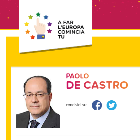
PAOLO
DE CASTRO
condividi su: