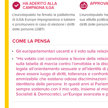
HA ADERITO ALLA
APPROV
CAMPAGNA ILGA
L'eurodeputato ha firmato la piattaforma
L'eurodeputato ha
di ILGA Europe impegnandosi a tutelare
sua attività politi
e promuovere in caso di elezione i diritti
diritti delle pers
delle persone LGBTI.
COME LA PENSA
Gli europarlamentari uscenti e il voto sulla rela
“Ho votato con convinzione a favore della rela
sulla tabella di marcia contro l’omofobia e la di
legata all’orientamento sessuale e all’identità di
deve essere luogo di diritti, tolleranza e confron
ammissibile che esistano odiose discriminazioni l
identitaria delle persone. In questi anni al Parl
sempre sostenuto con il mio voto, insieme al mi
Socialisti & Democratici, un’Europa avanzata e p