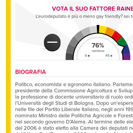
VOTA IL SUO FATTORE RAI
L'eurodeputato è più o meno gay friendly? sei t
76
%
rainbow
6
45
BIOGRAFIA
CONDIVIDI SU FACEBOOK
CONDIV
Politico, economista e agronomo italiano. Parlam
presidente della Commissione Agricoltura e Svilup
la professione di docente universitario di ruolo ord
l’Università degli Studi di Bologna. Dopo un’esper
nelle file del Partito Liberale Italiano, negli anni 
nominato Ministro delle Politiche Agricole e Forest
nel secondo governo D’Alema. Al termine delle elez
del 2006 è stato eletto alla Camera dei deputati nel