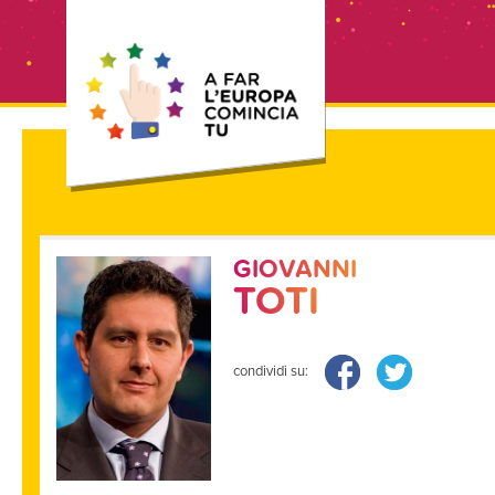
GIOVANNI
TOTI
condividi su: