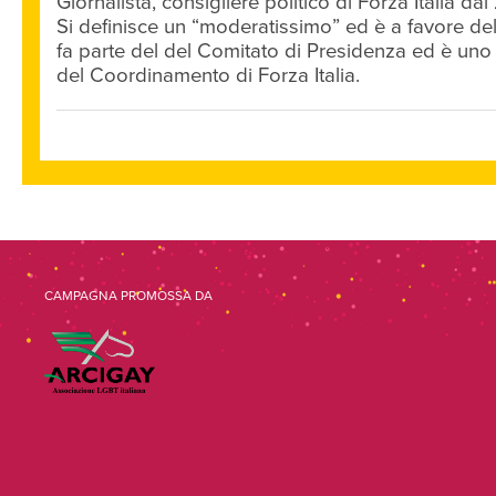
Giornalista, consigliere politico di Forza Italia da
Si definisce un “moderatissimo” ed è a favore del
fa parte del del Comitato di Presidenza ed è uno
del Coordinamento di Forza Italia.
CAMPAGNA PROMOSSA DA