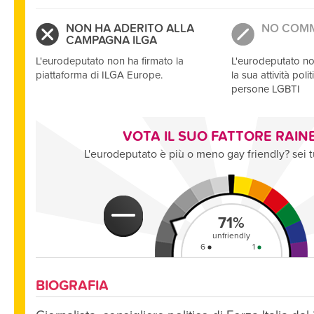
NON HA ADERITO ALLA
NO COM
CAMPAGNA ILGA
L'eurodeputato non ha firmato la
L'eurodeputato no
piattaforma di ILGA Europe.
la sua attività politi
persone LGBTI
VOTA IL SUO FATTORE RAI
L'eurodeputato è più o meno gay friendly? sei t
71
%
unfriendly
6
1
BIOGRAFIA
CONDIVIDI SU FACEBOOK
CONDIV